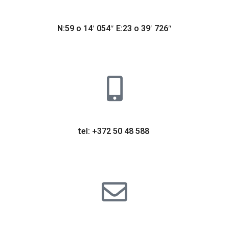
N:59 o 14′ 054″ E:23 o 39′ 726″
tel: +372 50 48 588