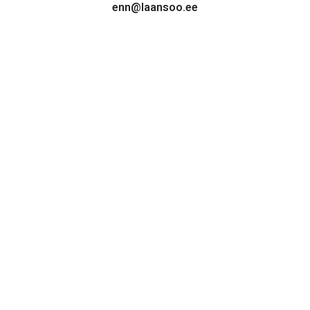
enn@laansoo.ee