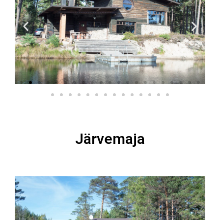
Järvemaja