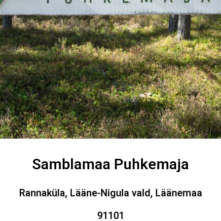
Samblamaa Puhkemaja
Rannaküla, Lääne-Nigula vald, Läänemaa
91101