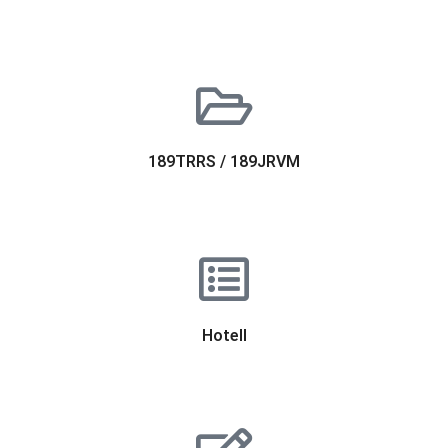
189TRRS / 189JRVM
Hotell