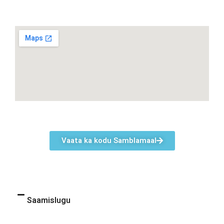
Vaata ka kodu Samblamaal
Saamislugu