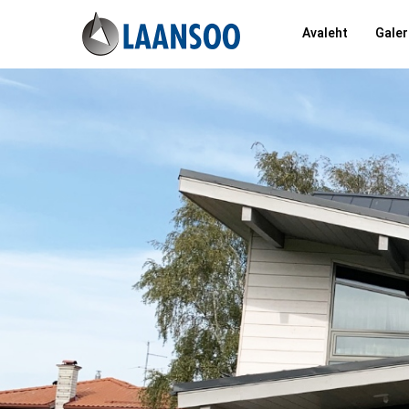
Avaleht
Galer