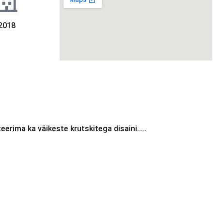
2018
erima ka väikeste krutskitega disaini…..