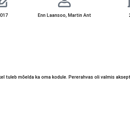
2017
Enn Laansoo, Martin Ant
l tuleb mõelda ka oma kodule. Pererahvas oli valmis aksepte