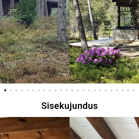
Sisekujundus