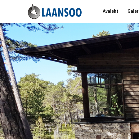
Avaleht
Galer