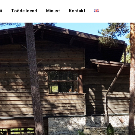
ii
Tööde loend
Minust
Kontakt