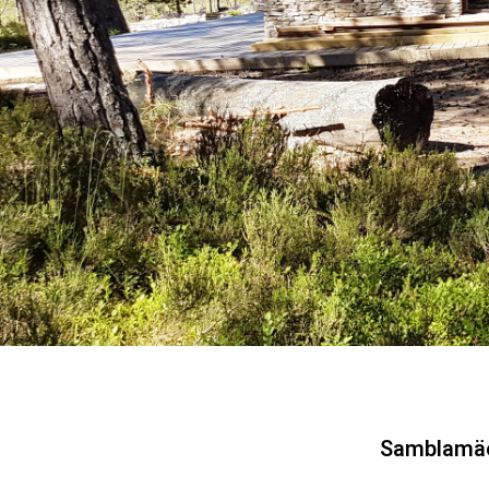
Samblamäe,