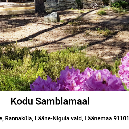
Kodu Samblamaal
 Rannaküla, Lääne-Nigula vald, Läänemaa 9110