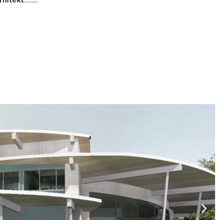
arhitekt…….