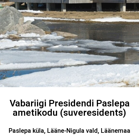
Vabariigi Presidendi Paslepa
ametikodu (suveresidents)
Paslepa küla, Lääne-Nigula vald, Läänemaa