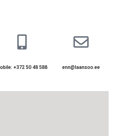
obile: +372 50 48 588
enn@laansoo.ee